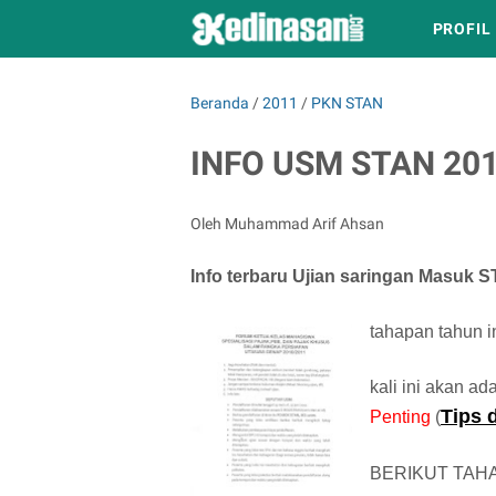
PROFIL
Beranda
/
2011
/
PKN STAN
INFO USM STAN 20
Oleh Muhammad Arif Ahsan
Info terbaru Ujian saringan Masuk 
tahapan tahun i
kali ini akan a
Tips 
Penting
(
BERIKUT TAH