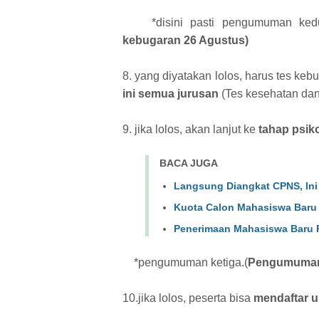
*disini pasti pengumuman kedu
kebugaran 26 Agustus)
8. yang diyatakan lolos, harus tes ke
ini semua jurusan
(Tes kesehatan da
9. jika lolos, akan lanjut ke
tahap psik
BACA JUGA
Langsung Diangkat CPNS, In
Kuota Calon Mahasiswa Baru
Penerimaan Mahasiswa Baru 
*pengumuman ketiga.(
Pengumuman 
10.jika lolos, peserta bisa
mendaftar u