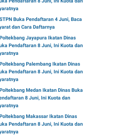
uka Pendaftaran 8 Juni, Ini Kuota dan
yaratnya
STPN Buka Pendaftaran 4 Juni, Baca
yarat dan Cara Daftarnya
Poltekbang Jayapura Ikatan Dinas
uka Pendaftaran 8 Juni, Ini Kuota dan
yaratnya
Poltekbang Palembang Ikatan Dinas
uka Pendaftaran 8 Juni, Ini Kuota dan
yaratnya
Poltekbang Medan Ikatan Dinas Buka
endaftaran 8 Juni, Ini Kuota dan
yaratnya
Poltekbang Makassar Ikatan Dinas
uka Pendaftaran 8 Juni, Ini Kuota dan
yaratnya