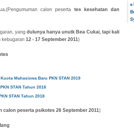
a.(Pengumuman calon peserta
tes kesehatan dan
B
S
bugaran, yang
dulunya hanya unutk Bea Cukai, tapi kali
n kebugaran
12 - 17 September 2011
)
otes
i Kuota Mahasiswa Baru PKN STAN 2019
 PKN STAN Tahun 2018
PKN STAN Tahun 2018
calon peserta psikotes 26 September 2011
)
lang