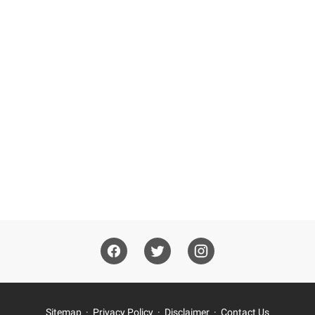
Sitemap
Privacy Policy
Disclaimer
Contact Us