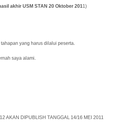
sil akhir USM STAN 20 Oktober 201
1)
tahapan yang harus dilalui peserta.
rnah saya alami.
12 AKAN DIPUBLISH TANGGAL 14/16 MEI 2011