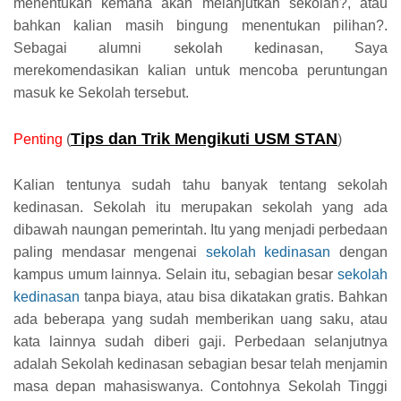
menentukan kemana akan melanjutkan sekolah?, atau
bahkan kalian masih bingung menentukan pilihan?.
sekolah kedinasan
Sebagai alumni
, Saya
merekomendasikan kalian untuk mencoba peruntungan
masuk ke Sekolah tersebut.
Tips dan Trik Mengikuti USM STAN
Penting
(
)
Kalian tentunya sudah tahu banyak tentang sekolah
kedinasan. Sekolah itu merupakan sekolah yang ada
dibawah naungan pemerintah. Itu yang menjadi perbedaan
paling mendasar mengenai
sekolah kedinasan
dengan
kampus umum lainnya. Selain itu, sebagian besar
sekolah
kedinasan
tanpa biaya, atau bisa dikatakan gratis. Bahkan
ada beberapa yang sudah memberikan uang saku, atau
kata lainnya sudah diberi gaji. Perbedaan selanjutnya
adalah Sekolah kedinasan sebagian besar telah menjamin
masa depan mahasiswanya. Contohnya Sekolah Tinggi