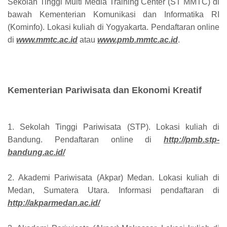
Sekolah Tinggi Multi Media Training Center (ST MMTC) di
bawah Kementerian Komunikasi dan Informatika RI
(Kominfo). Lokasi kuliah di Yogyakarta. Pendaftaran online
di
www.mmtc.ac.id
atau
www.pmb.mmtc.ac.id
.
Kementerian Pariwisata dan Ekonomi Kreatif
1. Sekolah Tinggi Pariwisata (STP). Lokasi kuliah di
Bandung. Pendaftaran online di
http://pmb.stp-
bandung.ac.id/
2. Akademi Pariwisata (Akpar) Medan. Lokasi kuliah di
Medan, Sumatera Utara. Informasi pendaftaran di
http://akparmedan.ac.id/