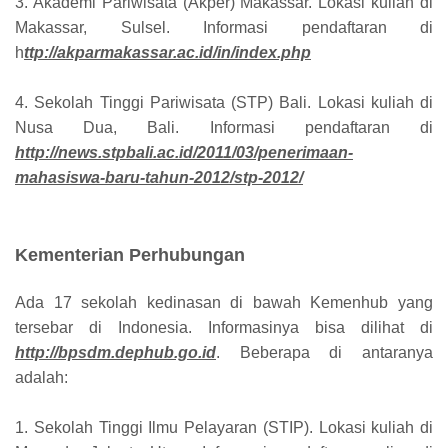
3. Akademi Pariwisata (Akper) Makassar. Lokasi kuliah di
Makassar, Sulsel. Informasi pendaftaran di
h
ttp://akparmakassar.ac.id/in/index.php
4. Sekolah Tinggi Pariwisata (STP) Bali. Lokasi kuliah di
Nusa Dua, Bali. Informasi pendaftaran di
http://news.stpbali.ac.id/2011/03/penerimaan-
mahasiswa-baru-tahun-2012/stp-2012/
Kementerian Perhubungan
Ada 17 sekolah kedinasan di bawah Kemenhub yang
tersebar di Indonesia. Informasinya bisa dilihat di
http://bpsdm.dephub.go.id
. Beberapa di antaranya
adalah:
1. Sekolah Tinggi Ilmu Pelayaran (STIP). Lokasi kuliah di