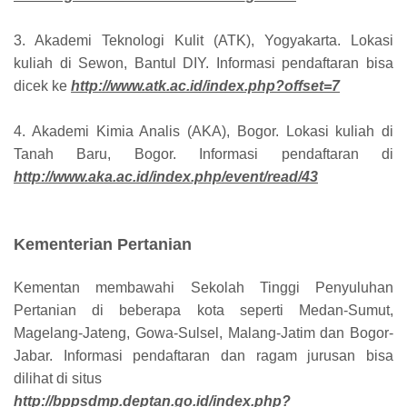
3. Akademi Teknologi Kulit (ATK), Yogyakarta. Lokasi
kuliah di Sewon, Bantul DIY. Informasi pendaftaran bisa
dicek ke
http://www.atk.ac.id/index.php?offset=7
4. Akademi Kimia Analis (AKA), Bogor. Lokasi kuliah di
Tanah Baru, Bogor. Informasi pendaftaran di
http://www.aka.ac.id/index.php/event/read/43
Kementerian Pertanian
Kementan membawahi Sekolah Tinggi Penyuluhan
Pertanian di beberapa kota seperti Medan-Sumut,
Magelang-Jateng, Gowa-Sulsel, Malang-Jatim dan Bogor-
Jabar. Informasi pendaftaran dan ragam jurusan bisa
dilihat di situs
http://bppsdmp.deptan.go.id/index.php?