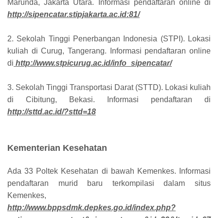
Marunda, Jakarta Utara. Informasi pendaftaran online di
http://sipencatar.stipjakarta.ac.id:81/
2. Sekolah Tinggi Penerbangan Indonesia (STPI). Lokasi
kuliah di Curug, Tangerang. Informasi pendaftaran online
di
http://www.stpicurug.ac.id/info_sipencatar/
3. Sekolah Tinggi Transportasi Darat (STTD). Lokasi kuliah
di Cibitung, Bekasi. Informasi pendaftaran di
http://sttd.ac.id/?sttd=18
Kementerian Kesehatan
Ada 33 Poltek Kesehatan di bawah Kemenkes. Informasi
pendaftaran murid baru terkompilasi dalam situs
Kemenkes,
http://www.bppsdmk.depkes.go.id/index.php?