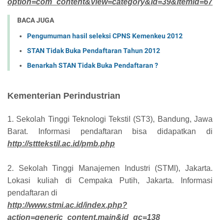
option=com_content&view=category&id=39&Itemid=67
BACA JUGA
Pengumuman hasil seleksi CPNS Kemenkeu 2012
STAN Tidak Buka Pendaftaran Tahun 2012
Benarkah STAN Tidak Buka Pendaftaran ?
Kementerian Perindustrian
1. Sekolah Tinggi Teknologi Tekstil (ST3), Bandung, Jawa
Barat. Informasi pendaftaran bisa didapatkan di
http://stttekstil.ac.id/pmb.php
2. Sekolah Tinggi Manajemen Industri (STMI), Jakarta.
Lokasi kuliah di Cempaka Putih, Jakarta. Informasi
pendaftaran di
http://www.stmi.ac.id/index.php?
action=generic_content.main&id_gc=138