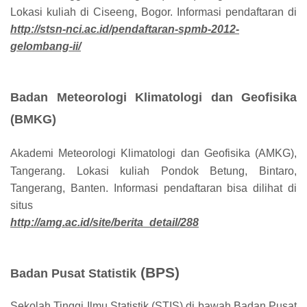
Lokasi kuliah di Ciseeng, Bogor. Informasi pendaftaran di
http://stsn-nci.ac.id/pendaftaran-spmb-2012-
gelombang-ii/
Badan Meteorologi Klimatologi dan Geofisika
(BMKG)
Akademi Meteorologi Klimatologi dan Geofisika (AMKG),
Tangerang. Lokasi kuliah Pondok Betung, Bintaro,
Tangerang, Banten. Informasi pendaftaran bisa dilihat di
situs
http://amg.ac.id/site/berita_detail/288
(BPS)
Badan Pusat Statistik
Sekolah Tinggi Ilmu Statistik (STIS) di bawah Badan Pusat