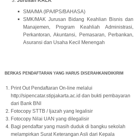
Jurusan KALK
SMA/MA (IPA/IPS/BAHASA)
SMK/MAK Jurusan Bidang Keahlian Bisnis dan
Manajemen, Program Keahliah Administrasi,
Perkantoran, Akuntansi, Pemasaran, Perbankan,
Asuransi dan Usaha Kecil Menengah
BERKAS PENDAFTARAN YANG HARUS DISERAHKAN/DIKIRIM
Print Out Pendaftaran On-line melalui
http://sipencatar.stipjakarta.ac.id dan bukti pembayaran
dari Bank BNI
Fotocopy STTB / Ijazah yang legalisir
Fotocopy Nilai UAN yang dilegalisir
Bagi pendaftar yang masih duduk di bangku sekolah
melampirkan Surat Keterangan Asli dari Kepala