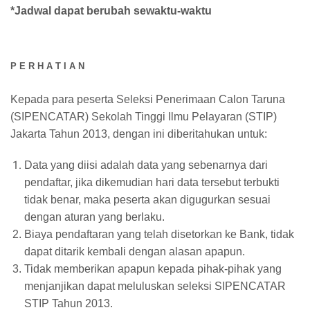
*Jadwal dapat berubah sewaktu-waktu
P E R H A T I A N
Kepada para peserta Seleksi Penerimaan Calon Taruna
(SIPENCATAR) Sekolah Tinggi Ilmu Pelayaran (STIP)
Jakarta Tahun 2013, dengan ini diberitahukan untuk:
Data yang diisi adalah data yang sebenarnya dari
pendaftar, jika dikemudian hari data tersebut terbukti
tidak benar, maka peserta akan digugurkan sesuai
dengan aturan yang berlaku.
Biaya pendaftaran yang telah disetorkan ke Bank, tidak
dapat ditarik kembali dengan alasan apapun.
Tidak memberikan apapun kepada pihak-pihak yang
menjanjikan dapat meluluskan seleksi SIPENCATAR
STIP Tahun 2013.