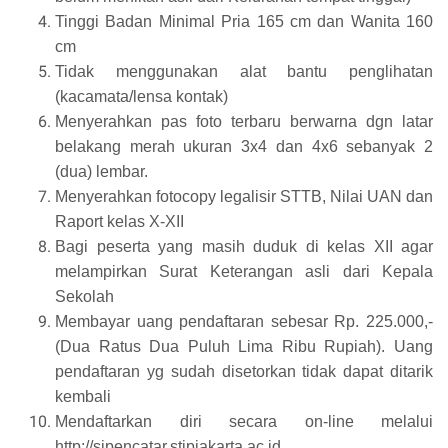
Tinggi Badan Minimal Pria 165 cm dan Wanita 160
cm
Tidak menggunakan alat bantu penglihatan
(kacamata/lensa kontak)
Menyerahkan pas foto terbaru berwarna dgn latar
belakang merah ukuran 3x4 dan 4x6 sebanyak 2
(dua) lembar.
Menyerahkan fotocopy legalisir STTB, Nilai UAN dan
Raport kelas X-XII
Bagi peserta yang masih duduk di kelas XII agar
melampirkan Surat Keterangan asli dari Kepala
Sekolah
Membayar uang pendaftaran sebesar Rp. 225.000,-
(Dua Ratus Dua Puluh Lima Ribu Rupiah). Uang
pendaftaran yg sudah disetorkan tidak dapat ditarik
kembali
Mendaftarkan diri secara on-line melalui
http://sipencatar.stipjakarta.ac.id