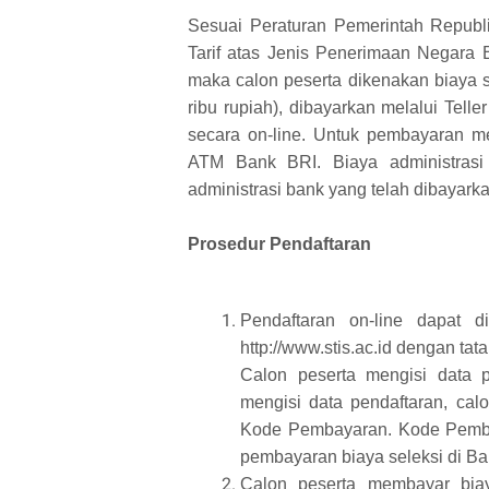
Sesuai Peraturan Pemerintah Republ
Tarif atas Jenis Penerimaan Negara 
maka calon peserta dikenakan biaya s
ribu rupiah), dibayarkan melalui Tell
secara on-line. Untuk pembayaran 
ATM Bank BRI. Biaya administrasi 
administrasi bank yang telah dibayarka
Prosedur Pendaftaran
Pendaftaran on-line dapat 
http://www.stis.ac.id dengan tata
Calon peserta mengisi data p
mengisi data pendaftaran, ca
Kode Pembayaran. Kode Pemba
pembayaran biaya seleksi di Ba
Calon peserta membayar bi