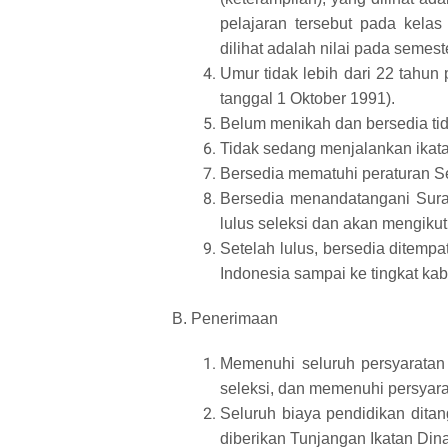
pelajaran tersebut pada kelas
dilihat adalah nilai pada semest
Umur tidak lebih dari 22 tahun 
tanggal 1 Oktober 1991).
Belum menikah dan bersedia tid
Tidak sedang menjalankan ikatan
Bersedia mematuhi peraturan Sek
Bersedia menandatangani Surat
lulus seleksi dan akan mengikut
Setelah lulus, bersedia ditempat
Indonesia sampai ke tingkat kab
B. Penerimaan
Memenuhi seluruh persyaratan s
seleksi, dan memenuhi persyarat
Seluruh biaya pendidikan dita
diberikan Tunjangan Ikatan Dina