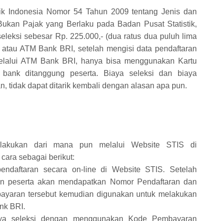
ik Indonesia Nomor 54 Tahun 2009 tentang Jenis dan
Bukan Pajak yang Berlaku pada Badan Pusat Statistik,
eleksi sebesar Rp. 225.000,- (dua ratus dua puluh lima
er atau ATM Bank BRI, setelah mengisi data pendaftaran
melalui ATM Bank BRI, hanya bisa menggunakan Kartu
bank ditanggung peserta. Biaya seleksi dan biaya
n, tidak dapat ditarik kembali dengan alasan apa pun.
dilakukan dari mana pun melalui Website STIS di
 cara sebagai berikut:
endaftaran secara on-line di Website STIS. Setelah
lon peserta akan mendapatkan Nomor Pendaftaran dan
yaran tersebut kemudian digunakan untuk melakukan
nk BRI.
aya seleksi dengan menggunakan Kode Pembayaran