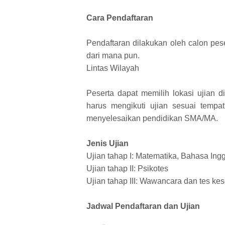
Cara Pendaftaran
Pendaftaran dilakukan oleh calon pese
dari mana pun.
Lintas Wilayah
Peserta dapat memilih lokasi ujian di
harus mengikuti ujian sesuai tempa
menyelesaikan pendidikan SMA/MA.
Jenis Ujian
Ujian tahap I: Matematika, Bahasa In
Ujian tahap II: Psikotes
Ujian tahap III: Wawancara dan tes ke
Jadwal Pendaftaran dan Ujian