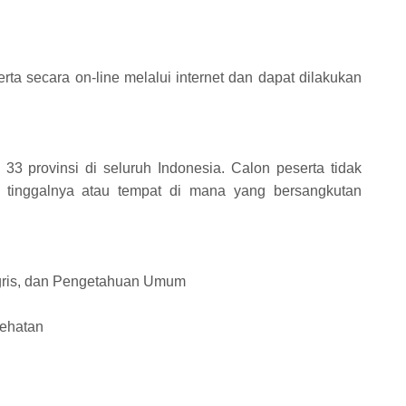
rta secara on-line melalui internet dan dapat dilakukan
 33 provinsi di seluruh Indonesia. Calon peserta tidak
t tinggalnya atau tempat di mana yang bersangkutan
ggris, dan Pengetahuan Umum
sehatan