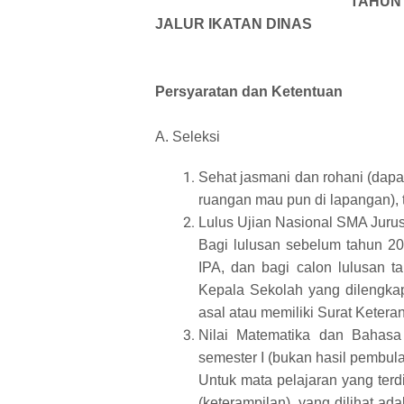
TAHUN 
JALUR IKATAN DINAS
Persyaratan dan Ketentuan
A. Seleksi
Sehat jasmani dan rohani (dapat
ruangan mau pun di lapangan), 
Lulus Ujian Nasional SMA Jurus
Bagi lulusan sebelum tahun 20
IPA, dan bagi calon lulusan t
Kepala Sekolah yang dilengka
asal atau memiliki Surat Keter
Nilai Matematika dan Bahasa 
semester I (bukan hasil pembula
Untuk mata pelajaran yang terdir
(keterampilan), yang dilihat ada