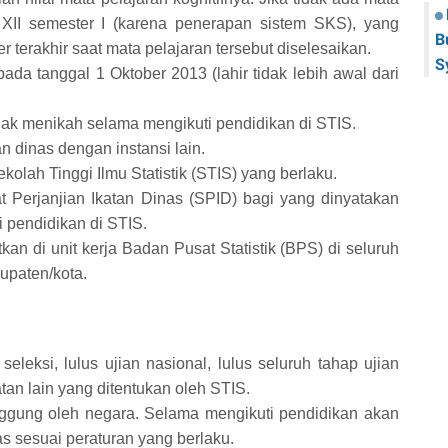
 XII semester I (karena penerapan sistem SKS), yang
B
er terakhir saat mata pelajaran tersebut diselesaikan.
S
pada tanggal 1 Oktober 2013 (lahir tidak lebih awal dari
ak menikah selama mengikuti pendidikan di STIS.
 dinas dengan instansi lain.
olah Tinggi Ilmu Statistik (STIS) yang berlaku.
 Perjanjian Ikatan Dinas (SPID) bagi yang dinyatakan
i pendidikan di STIS.
kan di unit kerja Badan Pusat Statistik (BPS) di seluruh
upaten/kota.
eleksi, lulus ujian nasional, lulus seluruh tahap ujian
an lain yang ditentukan oleh STIS.
nggung oleh negara. Selama mengikuti pendidikan akan
s sesuai peraturan yang berlaku.