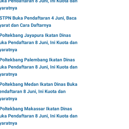
uka Pendaftaran 8 Juni, Ini Kuota dan
yaratnya
STPN Buka Pendaftaran 4 Juni, Baca
yarat dan Cara Daftarnya
Poltekbang Jayapura Ikatan Dinas
uka Pendaftaran 8 Juni, Ini Kuota dan
yaratnya
Poltekbang Palembang Ikatan Dinas
uka Pendaftaran 8 Juni, Ini Kuota dan
yaratnya
Poltekbang Medan Ikatan Dinas Buka
endaftaran 8 Juni, Ini Kuota dan
yaratnya
Poltekbang Makassar Ikatan Dinas
uka Pendaftaran 8 Juni, Ini Kuota dan
yaratnya