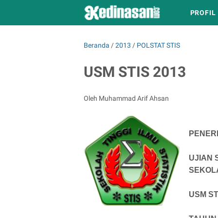
PROFIL
Beranda
/
2013
/
POLSTAT STIS
USM STIS 2013
Oleh Muhammad Arif Ahsan
PENERI
UJIAN
SEKOLA
USM ST