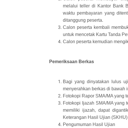
melalui teller di Kantor Bank
waktu pembayaran yang ditent
ditanggung peserta.
Calon peserta kembali membu
untuk mencetak Kartu Tanda Pe
Calon peserta kemudian mengiku
Pemeriksaan Berkas
Bagi yang dinyatakan lulus uji
menyerahkan berkas di bawah ini
Fotokopi Rapor SMA/MA yang tela
Fotokopi Ijazah SMA/MA yang tel
memiliki ijazah, dapat digan
Keterangan Hasil Ujian (SKHU) S
Pengumuman Hasil Ujian