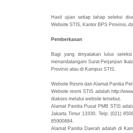
Hasil ujian setiap tahap seleksi 
Website STIS, Kantor BPS Provinsi, 
Pemberkasan
Bagi yang dinyatakan lulus seleks
menandatangani Surat Perjanjian Ika
Provinsi atau di Kampus STIS.
Website Resmi dan Alamat Panitia Pe
Website resmi STIS adalah http://www
diakses melalui website tersebut.
Alamat Panitia Pusat PMB STIS adala
Jakarta Timur 13330. Telp: (021) 85
85900884.
Alamat Panitia Daerah adalah di Kant