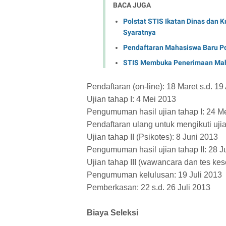
BACA JUGA
Polstat STIS Ikatan Dinas dan Ku
Syaratnya
Pendaftaran Mahasiswa Baru Pol
STIS Membuka Penerimaan Maha
Pendaftaran (on-line): 18 Maret s.d. 19
Ujian tahap I: 4 Mei 2013
Pengumuman hasil ujian tahap I: 24 M
Pendaftaran ulang untuk mengikuti ujian
Ujian tahap II (Psikotes): 8 Juni 2013
Pengumuman hasil ujian tahap II: 28 J
Ujian tahap III (wawancara dan tes kese
Pengumuman kelulusan: 19 Juli 2013
Pemberkasan: 22 s.d. 26 Juli 2013
Biaya Seleksi