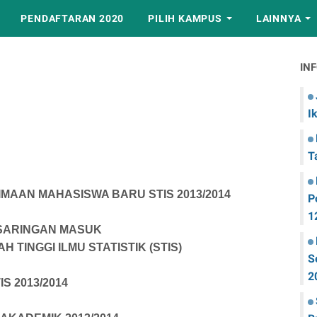
PENDAFTARAN 2020
PILIH KAMPUS
LAINNYA
IN
I
T
MAAN MAHASISWA BARU STIS 2013/2014
P
1
 SARINGAN MASUK
H TINGGI ILMU STATISTIK (STIS)
S
2
IS 2013/2014