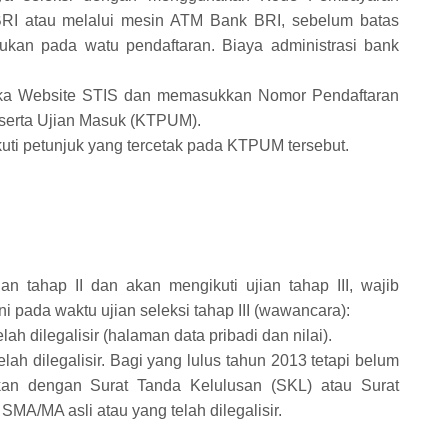
 BRI atau melalui mesin ATM Bank BRI, sebelum batas
ukan pada watu pendaftaran. Biaya administrasi bank
ka Website STIS dan memasukkan Nomor Pendaftaran
serta Ujian Masuk (KTPUM).
ti petunjuk yang tercetak pada KTPUM tersebut.
an tahap II dan akan mengikuti ujian tahap III, wajib
 pada waktu ujian seleksi tahap III (wawancara):
h dilegalisir (halaman data pribadi dan nilai).
ah dilegalisir. Bagi yang lulus tahun 2013 tetapi belum
tikan dengan Surat Tanda Kelulusan (SKL) atau Surat
MA/MA asli atau yang telah dilegalisir.