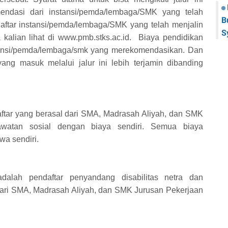
endasi dari instansi/pemda/lembaga/SMK yang telah
B
ftar instansi/pemda/lembaga/SMK yang telah menjalin
S
alian lihat di www.pmb.stks.ac.id. Biaya pendidikan
tansi/pemda/lembaga/smk yang merekomendasikan. Dan
ng masuk melalui jalur ini lebih terjamin dibanding
aftar yang berasal dari SMA, Madrasah Aliyah, dan SMK
rawatan sosial dengan biaya sendiri. Semua biaya
a sendiri.
dalah pendaftar penyandang disabilitas netra dan
 dari SMA, Madrasah Aliyah, dan SMK Jurusan Pekerjaan