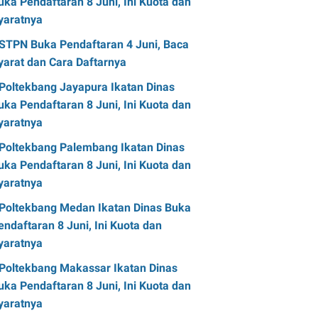
uka Pendaftaran 8 Juni, Ini Kuota dan
yaratnya
STPN Buka Pendaftaran 4 Juni, Baca
yarat dan Cara Daftarnya
Poltekbang Jayapura Ikatan Dinas
uka Pendaftaran 8 Juni, Ini Kuota dan
yaratnya
Poltekbang Palembang Ikatan Dinas
uka Pendaftaran 8 Juni, Ini Kuota dan
yaratnya
Poltekbang Medan Ikatan Dinas Buka
endaftaran 8 Juni, Ini Kuota dan
yaratnya
Poltekbang Makassar Ikatan Dinas
uka Pendaftaran 8 Juni, Ini Kuota dan
yaratnya