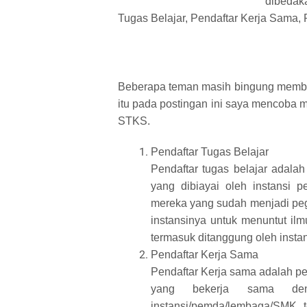
dibedaka
Tugas Belajar, Pendaftar Kerja Sama, 
Beberapa teman masih bingung membed
itu pada postingan ini saya mencoba
STKS.
Pendaftar Tugas Belajar
Pendaftar tugas belajar adal
yang dibiayai oleh instansi pe
mereka yang sudah menjadi peg
instansinya untuk menuntut il
termasuk ditanggung oleh instan
Pendaftar Kerja Sama
Pendaftar Kerja sama adalah pe
yang bekerja sama de
instansi/pemda/lembaga/SMK te