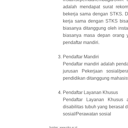
adalah mendapat surat rekom
bekerja sama dengan STKS. Da
kerja sama dengan STKS bisa k
biasanya ditanggung oleh ins
biasanya masa depan orang ya
pendaftar mandiri.
Pendaftar Mandiri
Pendaftar mandiri adalah pend
jurusan Pekerjaan sosial/pe
pendidikan ditanggung mahasisw
Pendaftar Layanan Khusus
Pendaftar Layanan Khusus a
disabilitas tubuh yang berasal
sosial/Perawatan sosial
Sumber : www.stks.ac.id