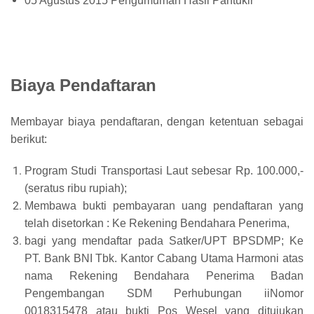
05 Agustus 2015 Pengumuman Hasil Pantukir
Biaya Pendaftaran
Membayar biaya pendaftaran, dengan ketentuan sebagai
berikut:
Program Studi Transportasi Laut sebesar Rp. 100.000,-
(seratus ribu rupiah);
Membawa bukti pembayaran uang pendaftaran yang
telah disetorkan : Ke Rekening Bendahara Penerima,
bagi yang mendaftar pada Satker/UPT BPSDMP; Ke
PT. Bank BNI Tbk. Kantor Cabang Utama Harmoni atas
nama Rekening Bendahara Penerima Badan
Pengembangan SDM Perhubungan iiNomor
0018315478 atau bukti Pos Wesel yang ditujukan