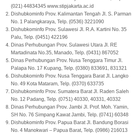
(021) 44834345 www.stipjakarta.ac.id
Dishubkominfo Prov. Kalimantan Tengah Jl. S. Parman
No. 1 Palangkaraya, Telp. (0536) 3221090
Dishubkominfo Prov. Sulawesi Jl. R.A. Kartini No. 35
Palu, Telp. (0451) 422196
Dinas Perhubungan Prov. Sulawesi Utara Jl. RE
Martadinata No.35, Manado, Telp. (0431) 867052
Dinas Perhubungan Prov. Nusa Tenggara Timur Jl.
Palapa No. 17 Kupang, Telp. (0380) 833691, 831321
Dishubkominfo Prov. Nusa Tenggara Barat Jl. Langko
No. 49 Kota Mataram, Telp. (0370) 633735
Dishubkominfo Prov. Sumatera Barat Jl. Raden Saleh
No. 12 Padang, Telp. (0751) 40330, 40331, 40332
Dinas Perhubungan Prov. Jambi Jl. Prof. Moh. Yamin,
SH No. 76 Simpang Kawat Jambi, Telp. (0741) 60348
Dishubkominfo Prov. Papua Barat Jl. Bandung Borasi
No. 4 Manokwari – Papua Barat, Telp. (0986) 216013