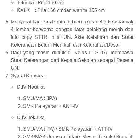
Teknika : Pria 160 cm
KALK : Pria 160 cmdan wanita 155 cm
Menyerahkan Pas Photo terbaru ukuran 4 x 6 sebanyak
4 lembar berwarna dengan latar belakang merah dan
foto copy STTB, nilai UN, Akte Kelahiran dan Surat
Keterangan Belum Menikah dari Kelurahan/Desa;
Bagi yang masih duduk di Kelas III SLTA, membawa
Surat Keterangan dari Kepala Sekolah sebagai Peserta
UN;
Syarat Khusus :
D.IV Nautika
SMU/MA : (IPA)
SMK Pelayaran + ANT-IV
D.IV Teknika
SMU/MA (IPA) / SMK Pelayaran + ATT-IV
SMK/MAK Jurusan Teknik Mesin, Teknik Otomotif,