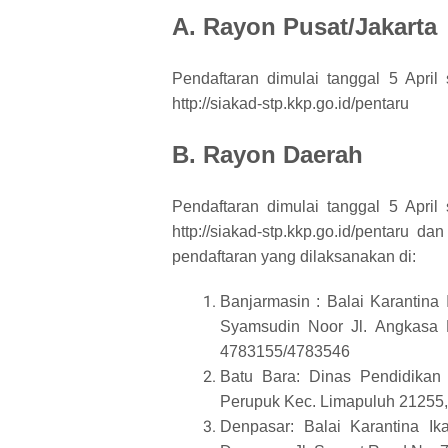
A. Rayon Pusat/Jakarta
Pendaftaran dimulai tanggal 5 Apri
http://siakad-stp.kkp.go.id/pentaru
B. Rayon Daerah
Pendaftaran dimulai tanggal 5 Apri
http://siakad-stp.kkp.go.id/pentaru
pendaftaran yang dilaksanakan di:
Banjarmasin : Balai Karantina
Syamsudin Noor Jl. Angkasa L
4783155/4783546
Batu Bara: Dinas Pendidikan
Perupuk Kec. Limapuluh 21255
Denpasar: Balai Karantina I