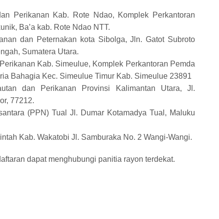
dan Perikanan Kab. Rote Ndao, Komplek Perkantoran
kunik, Ba’a kab. Rote Ndao NTT.
kanan dan Peternakan kota Sibolga, Jln. Gatot Subroto
engah, Sumatera Utara.
 Perikanan Kab. Simeulue, Komplek Perkantoran Pemda
iria Bahagia Kec. Simeulue Timur Kab. Simeulue 23891
autan dan Perikanan Provinsi Kalimantan Utara, Jl.
or, 77212.
santara (PPN) Tual Jl. Dumar Kotamadya Tual, Maluku
intah Kab. Wakatobi Jl. Samburaka No. 2 Wangi-Wangi.
aftaran dapat menghubungi panitia rayon terdekat.