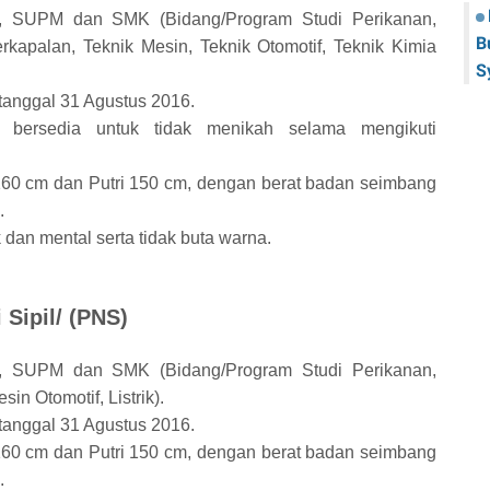
), SUPM dan SMK (Bidang/Program Studi Perikanan,
B
rkapalan, Teknik Mesin, Teknik Otomotif, Teknik Kimia
S
 tanggal 31 Agustus 2016.
bersedia untuk tidak menikah selama mengikuti
160 cm dan Putri 150 cm, dengan berat badan seimbang
.
k dan mental serta tidak buta warna.
 Sipil/ (PNS)
), SUPM dan SMK (Bidang/Program Studi Perikanan,
in Otomotif, Listrik).
 tanggal 31 Agustus 2016.
160 cm dan Putri 150 cm, dengan berat badan seimbang
.