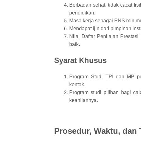
Berbadan sehat, tidak cacat fis
pendidikan.
Masa kerja sebagai PNS minim
Mendapat ijin dari pimpinan insta
Nilai Daftar Penilaian Prestasi
baik.
Syarat Khusus
Program Studi TPI dan MP pes
kontak.
Program studi pilihan bagi c
keahliannya.
Prosedur, Waktu, dan