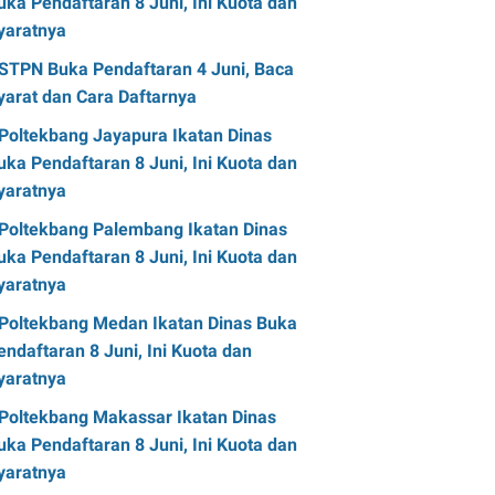
uka Pendaftaran 8 Juni, Ini Kuota dan
yaratnya
STPN Buka Pendaftaran 4 Juni, Baca
yarat dan Cara Daftarnya
Poltekbang Jayapura Ikatan Dinas
uka Pendaftaran 8 Juni, Ini Kuota dan
yaratnya
Poltekbang Palembang Ikatan Dinas
uka Pendaftaran 8 Juni, Ini Kuota dan
yaratnya
Poltekbang Medan Ikatan Dinas Buka
endaftaran 8 Juni, Ini Kuota dan
yaratnya
Poltekbang Makassar Ikatan Dinas
uka Pendaftaran 8 Juni, Ini Kuota dan
yaratnya