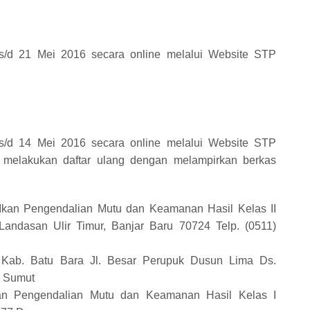
l s/d 21 Mei 2016 secara online melalui Website STP
l s/d 14 Mei 2016 secara online melalui Website STP
 dan melakukan daftar ulang dengan melampirkan berkas
 Ikan Pengendalian Mutu dan Keamanan Hasil Kelas II
andasan Ulir Timur, Banjar Baru 70724 Telp. (0511)
 Kab. Batu Bara Jl. Besar Perupuk Dusun Lima Ds.
, Sumut
kan Pengendalian Mutu dan Keamanan Hasil Kelas I