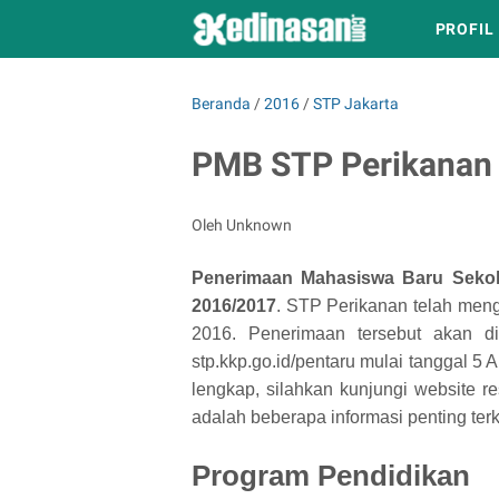
PROFIL
Beranda
/
2016
/
STP Jakarta
PMB STP Perikanan
Oleh Unknown
Penerimaan Mahasiswa Baru Sekol
2016/2017
. STP Perikanan telah me
2016. Penerimaan tersebut akan dil
stp.kkp.go.id/pentaru mulai tanggal 5 
lengkap, silahkan kunjungi website res
adalah beberapa informasi penting t
Program Pendidikan