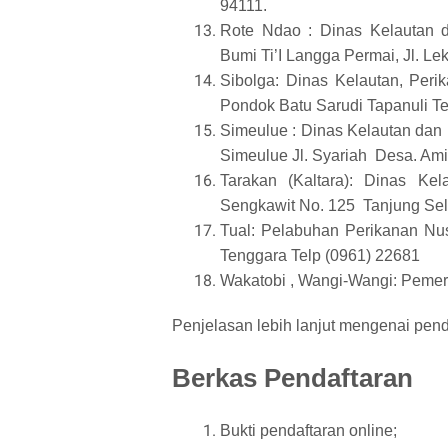
94111.
Rote Ndao : Dinas Kelautan 
Bumi Ti’I Langga Permai, Jl. Le
Sibolga: Dinas Kelautan, Peri
Pondok Batu Sarudi Tapanuli T
Simeulue : Dinas Kelautan dan
Simeulue Jl. Syariah Desa. Am
Tarakan (Kaltara): Dinas Kel
Sengkawit No. 125 Tanjung Sel
Tual: Pelabuhan Perikanan Nu
Tenggara Telp (0961) 22681
Wakatobi , Wangi-Wangi: Pemer
Penjelasan lebih lanjut mengenai pend
Berkas Pendaftaran
Bukti pendaftaran online;