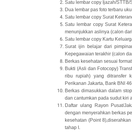
Satu lembar copy Ijazah/STTB/S
Dua lembar pas foto terbaru uku
Satu lembar copy Surat Ketera
Satu lembar copy Surat Keter
menunjukkan aslinya (calon dar
Satu lembar copy Kartu Keluarg
Surat ijin belajar dari pimpin
Kepegawaian terakhir (calon da
Berkas kesehatan sesuai forma
Bukti (Asli dan Fotocopy) Tran
ribu rupiah) yang ditransfer
Perikanan Jakarta, Bank BNI 4
Berkas dimasukkan dalam stop 
dan cantumkan pada sudut kiri
Daftar ulang Rayon Pusat/Jak
dengan menyerahkan berkas pend
kesehatan (Point 8),diserahkan 
tahap I.