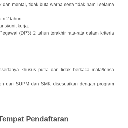
ik dan mental, tidak buta warna serta tidak hamil selama
um 2 tahun.
nsi/unit kerja.
 Pegawai (DP3) 2 tahun terakhir rata-rata dalam kriteria
ertanya khusus putra dan tidak berkaca mata/lensa
alon dari SUPM dan SMK disesuaikan dengan program
 Tempat Pendaftaran