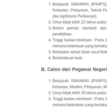
Berijazah SMA/MAN (IPA/IPS
Kelautan, Pelayaran, Teknik Pe
dan Agribisnis Perikanan).
Umur tidak lebih 22 tahun pada
Belum pernah menikah dan 
pendidikan.
Tinggi badan minimum : Putra 
menurut ketentuan yang berlaku
Berbadan sehat, tidak cacat fisi
Berkelakuan baik.
B. Calon dari Pegawai Negeri
Berijazah SMA/MAN (IPA/IPS
Kelautan, Maritim, Pelayaran, Mes
Umur tidak lebih 30 tahun pada
Tinggi badan minimum : Putra 
menurut ketentuan yang berlaku