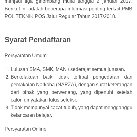
menjadi tiga gelombang mulai tanggal 2 januari 2017.
Berikut ini adalah beberapa informasi penting terkait PMB
POLITEKNIK POS Jalur Reguler Tahun 2017/2018.
Syarat Pendaftaran
Persyaratan Umum:
Lulusan SMA, SMK, MAN / sederajat semua jurusan.
Berkelakuan baik, tidak terlibat pengedaran dan
pemakaian Narkoba (NAPZA), dengan surat keterangan
dari pihak yang berwenang, yang dipenuhi setelah
calon dinyatakan lulus seleksi.
Tidak mempunyai cacat tubuh, yang dapat mengganggu
kelancaran belajar.
Persyaratan Online