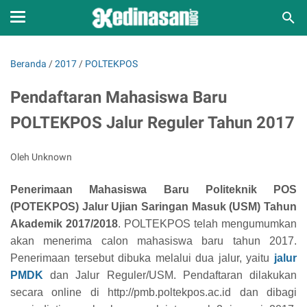
Beranda
/
2017
/
POLTEKPOS
Pendaftaran Mahasiswa Baru
POLTEKPOS Jalur Reguler Tahun 2017
Oleh Unknown
Penerimaan Mahasiswa Baru Politeknik POS
(POTEKPOS) Jalur Ujian Saringan Masuk (USM) Tahun
Akademik 2017/2018
. POLTEKPOS telah mengumumkan
akan menerima calon mahasiswa baru tahun 2017.
Penerimaan tersebut dibuka melalui dua jalur, yaitu
jalur
PMDK
dan Jalur Reguler/USM. Pendaftaran dilakukan
secara online di http://pmb.poltekpos.ac.id dan dibagi