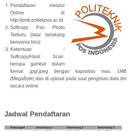
Pendaftaran melalui
Online di
http://pmb.poltekpos.ac.id
Softcopy Pas Photo
Terbaru (latar belakang
berwarna biru)
Ketentuan :
Softcopy/Hasil Scan
berupa gambar dalam
format .jpg/.jpeg dengan kapasitas max. 1MB
(MegaByte) dan di upload pada saat pengisian data diri
secara online
Jadwal Pendaftaran