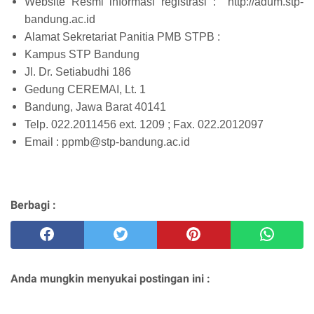
Website Resmi informasi registrasi : http://adum.stp-
bandung.ac.id
Alamat Sekretariat Panitia PMB STPB :
Kampus STP Bandung
Jl. Dr. Setiabudhi 186
Gedung CEREMAI, Lt. 1
Bandung, Jawa Barat 40141
Telp. 022.2011456 ext. 1209 ; Fax. 022.2012097
Email : ppmb@stp-bandung.ac.id
Berbagi :
Anda mungkin menyukai postingan ini :