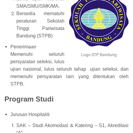
SMA/SMU/SMK/MA.
Bersedia mematuhi
peraturan Sekolah
Tinggi Pariwisata
Bandung (STPB)
Penerimaan
Memenuhi seluruh
Logo STP Bandung
persyaratan seleksi, lulus
ujian nasional, lulus seluruh tahap ujian seleksi, dan
memenuhi persyaratan lain yang ditentukan oleh
STPB.
Program Studi
Jurusan Hospitaliti
SAK – Studi Akomodasi & Katering – S1, Akreditasi
“A”