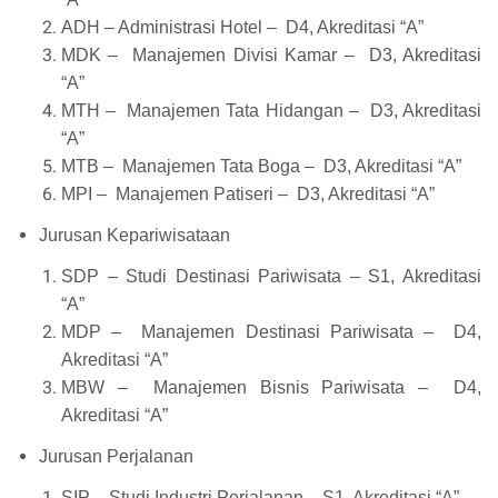
ADH – Administrasi Hotel – D4, Akreditasi “A”
MDK – Manajemen Divisi Kamar – D3, Akreditasi
“A”
MTH – Manajemen Tata Hidangan – D3, Akreditasi
“A”
MTB – Manajemen Tata Boga – D3, Akreditasi “A”
MPI – Manajemen Patiseri – D3, Akreditasi “A”
Jurusan Kepariwisataan
SDP – Studi Destinasi Pariwisata – S1, Akreditasi
“A”
MDP – Manajemen Destinasi Pariwisata – D4,
Akreditasi “A”
MBW – Manajemen Bisnis Pariwisata – D4,
Akreditasi “A”
Jurusan Perjalanan
SIP – Studi Industri Perjalanan – S1, Akreditasi “A”