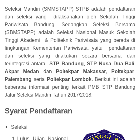
Seleksi Mandiri (SMMSTAPP) STPB adalah pendaftaran
dan seleksi yang dilaksanakan oleh Sekolah Tinggi
Pariwisata Bandung. Sedangkan Seleksi Bersama
(SBMSTAPP) adalah Seleksi Nasional Masuk Sekolah
Tinggi Akademi & Politeknik Pariwisata yang berada di
lingkungan Kementerian Pariwisata, yaitu pendaftaran
dan seleksi yang dilakukan secara bersama dan
terintegrasi antara
STP Bandung
,
STP Nusa Dua Bali
,
Akpar Medan
dan
Poltekpar Makassar
,
Poltekpar
Palembang
serta
Poltekpar Lombok
. Berikut ini adalah
beberapa informasi penting terkait PMB STP Bandung
Jalur Seleksi Mandiri Tahun 2017/2018.
Syarat Pendaftaran
Seleksi
Lulus Ujian Nasional