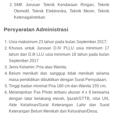
SMK Jurusan Teknik Kendaraan Ringan, Teknik
Otomotif, Teknik Elektronika, Teknik Mesin, Teknik
Ketenagalistrikan
Persyarata
n Ad
ministrasi
Usia maksimum 23 tahun pada bulan September 2017;
Khusus untuk Jurusan D.IV PLLU usia minimum 17
tahun dan D.III LLU usia minimum 18 tahun pada bulan
September 2017
Jenis Kelamin: Pria atau Wanita;
Belum menikah dan sanggup tidak menikah selama
masa pendidikan dibuktikan dengan Surat Pernyataan;
Tinggi badan minimal Pria 160 cm dan Wanita 155 cm;
Melampirkan Pas Photo terbaru ukuran 4 x 6 berwarna
dengan latar belakang merah, Ijazah/STTB, nilai UN,
Akte Kelahiran/Surat Keterangan Lahir dan Surat
Keterangan Belum Menikah dari Kelurahan/Desa;