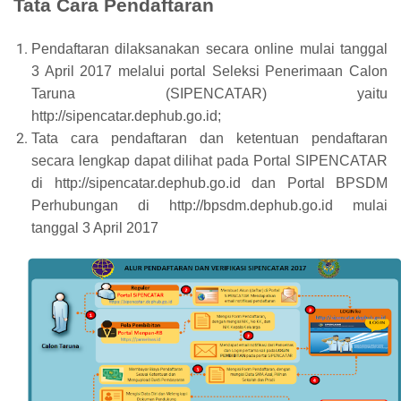
Tata Cara Pendaftaran
Pendaftaran dilaksanakan secara online mulai tanggal
3 April 2017 melalui portal Seleksi Penerimaan Calon
Taruna (SIPENCATAR) yaitu
http://sipencatar.dephub.go.id;
Tata cara pendaftaran dan ketentuan pendaftaran
secara lengkap dapat dilihat pada Portal SIPENCATAR
di http://sipencatar.dephub.go.id dan Portal BPSDM
Perhubungan di http://bpsdm.dephub.go.id mulai
tanggal 3 April 2017