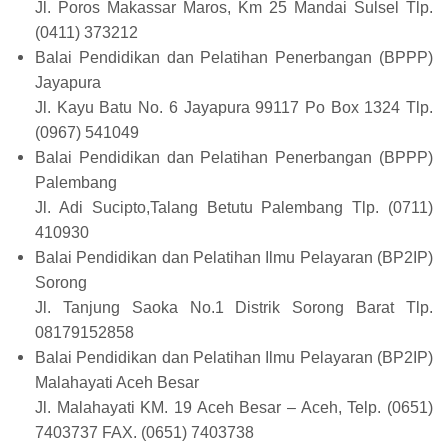
Jl. Poros Makassar Maros, Km 25 Mandai Sulsel Tlp.
(0411) 373212
Balai Pendidikan dan Pelatihan Penerbangan (BPPP)
Jayapura
Jl. Kayu Batu No. 6 Jayapura 99117 Po Box 1324 Tlp.
(0967) 541049
Balai Pendidikan dan Pelatihan Penerbangan (BPPP)
Palembang
Jl. Adi Sucipto,Talang Betutu Palembang Tlp. (0711)
410930
Balai Pendidikan dan Pelatihan Ilmu Pelayaran (BP2IP)
Sorong
Jl. Tanjung Saoka No.1 Distrik Sorong Barat Tlp.
08179152858
Balai Pendidikan dan Pelatihan Ilmu Pelayaran (BP2IP)
Malahayati Aceh Besar
Jl. Malahayati KM. 19 Aceh Besar – Aceh, Telp. (0651)
7403737 FAX. (0651) 7403738