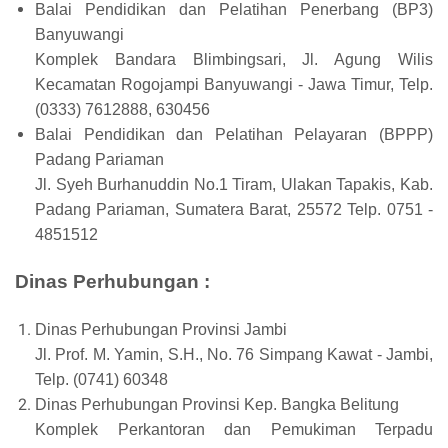
Balai Pendidikan dan Pelatihan Penerbang (BP3)
Banyuwangi
Komplek Bandara Blimbingsari, Jl. Agung Wilis
Kecamatan Rogojampi Banyuwangi - Jawa Timur, Telp.
(0333) 7612888, 630456
Balai Pendidikan dan Pelatihan Pelayaran (BPPP)
Padang Pariaman
Jl. Syeh Burhanuddin No.1 Tiram, Ulakan Tapakis, Kab.
Padang Pariaman, Sumatera Barat, 25572 Telp. 0751 -
4851512
Dinas Perhubungan :
Dinas Perhubungan Provinsi Jambi
Jl. Prof. M. Yamin, S.H., No. 76 Simpang Kawat - Jambi,
Telp. (0741) 60348
Dinas Perhubungan Provinsi Kep. Bangka Belitung
Komplek Perkantoran dan Pemukiman Terpadu