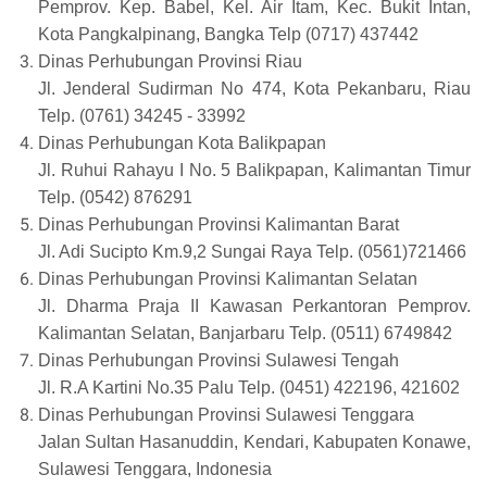
Pemprov. Kep. Babel, Kel. Air Itam, Kec. Bukit Intan,
Kota Pangkalpinang, Bangka Telp (0717) 437442
Dinas Perhubungan Provinsi Riau
Jl. Jenderal Sudirman No 474, Kota Pekanbaru, Riau
Telp. (0761) 34245 - 33992
Dinas Perhubungan Kota Balikpapan
Jl. Ruhui Rahayu I No. 5 Balikpapan, Kalimantan Timur
Telp. (0542) 876291
Dinas Perhubungan Provinsi Kalimantan Barat
Jl. Adi Sucipto Km.9,2 Sungai Raya Telp. (0561)721466
Dinas Perhubungan Provinsi Kalimantan Selatan
Jl. Dharma Praja II Kawasan Perkantoran Pemprov.
Kalimantan Selatan, Banjarbaru Telp. (0511) 6749842
Dinas Perhubungan Provinsi Sulawesi Tengah
Jl. R.A Kartini No.35 Palu Telp. (0451) 422196, 421602
Dinas Perhubungan Provinsi Sulawesi Tenggara
Jalan Sultan Hasanuddin, Kendari, Kabupaten Konawe,
Sulawesi Tenggara, Indonesia