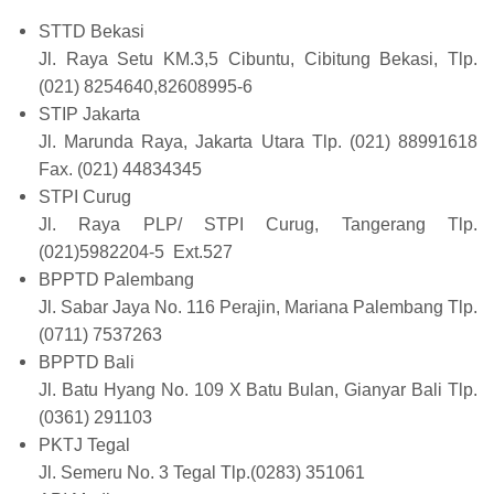
STTD Bekasi
Jl. Raya Setu KM.3,5 Cibuntu, Cibitung Bekasi, Tlp.
(021) 8254640,82608995-6
STIP Jakarta
Jl. Marunda Raya, Jakarta Utara Tlp. (021) 88991618
Fax. (021) 44834345
STPI Curug
Jl. Raya PLP/ STPI Curug, Tangerang Tlp.
(021)5982204-5 Ext.527
BPPTD Palembang
Jl. Sabar Jaya No. 116 Perajin, Mariana Palembang Tlp.
(0711) 7537263
BPPTD Bali
Jl. Batu Hyang No. 109 X Batu Bulan, Gianyar Bali Tlp.
(0361) 291103
PKTJ Tegal
Jl. Semeru No. 3 Tegal Tlp.(0283) 351061