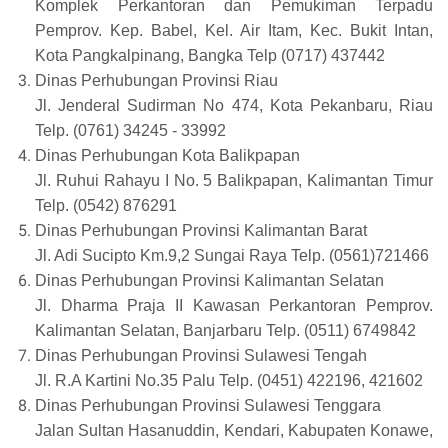
Komplek Perkantoran dan Pemukiman Terpadu
Pemprov. Kep. Babel, Kel. Air Itam, Kec. Bukit Intan,
Kota Pangkalpinang, Bangka Telp (0717) 437442
Dinas Perhubungan Provinsi Riau
Jl. Jenderal Sudirman No 474, Kota Pekanbaru, Riau
Telp. (0761) 34245 - 33992
Dinas Perhubungan Kota Balikpapan
Jl. Ruhui Rahayu I No. 5 Balikpapan, Kalimantan Timur
Telp. (0542) 876291
Dinas Perhubungan Provinsi Kalimantan Barat
Jl. Adi Sucipto Km.9,2 Sungai Raya Telp. (0561)721466
Dinas Perhubungan Provinsi Kalimantan Selatan
Jl. Dharma Praja II Kawasan Perkantoran Pemprov.
Kalimantan Selatan, Banjarbaru Telp. (0511) 6749842
Dinas Perhubungan Provinsi Sulawesi Tengah
Jl. R.A Kartini No.35 Palu Telp. (0451) 422196, 421602
Dinas Perhubungan Provinsi Sulawesi Tenggara
Jalan Sultan Hasanuddin, Kendari, Kabupaten Konawe,