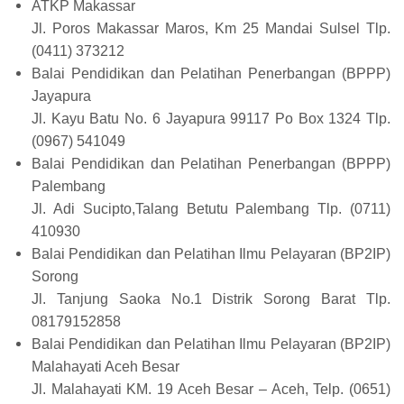
ATKP Makassar
Jl. Poros Makassar Maros, Km 25 Mandai Sulsel Tlp.
(0411) 373212
Balai Pendidikan dan Pelatihan Penerbangan (BPPP)
Jayapura
Jl. Kayu Batu No. 6 Jayapura 99117 Po Box 1324 Tlp.
(0967) 541049
Balai Pendidikan dan Pelatihan Penerbangan (BPPP)
Palembang
Jl. Adi Sucipto,Talang Betutu Palembang Tlp. (0711)
410930
Balai Pendidikan dan Pelatihan Ilmu Pelayaran (BP2IP)
Sorong
Jl. Tanjung Saoka No.1 Distrik Sorong Barat Tlp.
08179152858
Balai Pendidikan dan Pelatihan Ilmu Pelayaran (BP2IP)
Malahayati Aceh Besar
Jl. Malahayati KM. 19 Aceh Besar – Aceh, Telp. (0651)