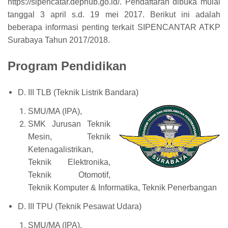
https://sipencatar.dephub.go.id/. Pendaftaran dibuka mulai
tanggal 3 april s.d. 19 mei 2017. Berikut ini adalah
beberapa informasi penting terkait SIPENCANTAR
ATKP
Surabaya
Tahun 2017/2018.
Program Pendidikan
D. III TLB (Teknik Listrik Bandara)
SMU/MA (IPA),
SMK Jurusan Teknik
Mesin, Teknik
Ketenagalistrikan,
Teknik Elektronika,
Teknik Otomotif,
Teknik Komputer & Informatika, Teknik Penerbangan
D. III TPU (Teknik Pesawat Udara)
SMU/MA (IPA),