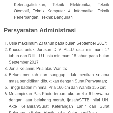
Ketenagalistrikan, Teknik Elektronika, Teknik
Otomotif, Teknik Komputer & Informatika, Teknik
Penerbangan, Teknik Bangunan
Persyarata
n Ad
ministrasi
Usia maksimum 23 tahun pada bulan September 2017;
Khusus untuk Jurusan D.IV PLLU usia minimum 17
tahun dan D.III LLU usia minimum 18 tahun pada bulan
September 2017
Jenis Kelamin: Pria atau Wanita;
Belum menikah dan sanggup tidak menikah selama
masa pendidikan dibuktikan dengan Surat Pernyataan;
Tinggi badan minimal Pria 160 cm dan Wanita 155 cm;
Melampirkan Pas Photo terbaru ukuran 4 x 6 berwarna
dengan latar belakang merah, Ijazah/STTB, nilai UN,
Akte Kelahiran/Surat Keterangan Lahir dan Surat
Keterangan Belum Menikah dari Kelurahan/Desa;