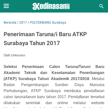
Beranda
/
2017
/
POLTEKBANG Surabaya
Penerimaan Taruna/i Baru ATKP
Surabaya Tahun 2017
Oleh Unknown
Seleksi Penerimaan Calon Taruna/Taruni Baru
Akademi Teknik dan Keselamatan Penerbangan
(ATKP) Surabaya
Tahun Akademik 2017/2018
. Melalui
Badan Pengembangan Sumber Daya Manusia
Perhubungan,
ATKP Surabaya
membuka pendaftaran
calon taruna/taruni baru tahun 2017. Pendaftaran tersebut
dilakukan serentak dan online melalui website