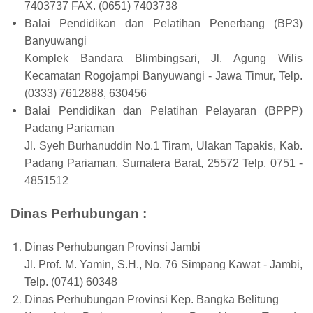
7403737 FAX. (0651) 7403738
Balai Pendidikan dan Pelatihan Penerbang (BP3)
Banyuwangi
Komplek Bandara Blimbingsari, Jl. Agung Wilis
Kecamatan Rogojampi Banyuwangi - Jawa Timur, Telp.
(0333) 7612888, 630456
Balai Pendidikan dan Pelatihan Pelayaran (BPPP)
Padang Pariaman
Jl. Syeh Burhanuddin No.1 Tiram, Ulakan Tapakis, Kab.
Padang Pariaman, Sumatera Barat, 25572 Telp. 0751 -
4851512
Dinas Perhubungan :
Dinas Perhubungan Provinsi Jambi
Jl. Prof. M. Yamin, S.H., No. 76 Simpang Kawat - Jambi,
Telp. (0741) 60348
Dinas Perhubungan Provinsi Kep. Bangka Belitung