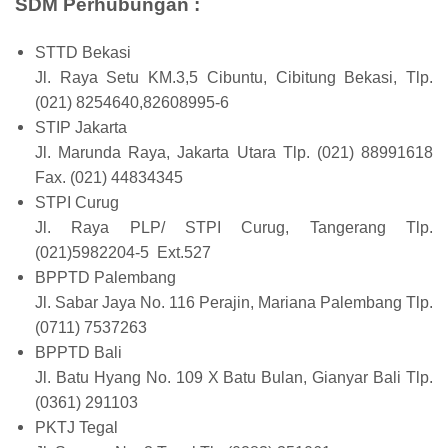
SDM Perhubungan :
STTD Bekasi
Jl. Raya Setu KM.3,5 Cibuntu, Cibitung Bekasi, Tlp.
(021) 8254640,82608995-6
STIP Jakarta
Jl. Marunda Raya, Jakarta Utara Tlp. (021) 88991618
Fax. (021) 44834345
STPI Curug
Jl. Raya PLP/ STPI Curug, Tangerang Tlp.
(021)5982204-5 Ext.527
BPPTD Palembang
Jl. Sabar Jaya No. 116 Perajin, Mariana Palembang Tlp.
(0711) 7537263
BPPTD Bali
Jl. Batu Hyang No. 109 X Batu Bulan, Gianyar Bali Tlp.
(0361) 291103
PKTJ Tegal