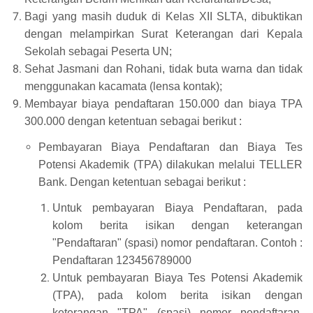
Bagi yang masih duduk di Kelas XII SLTA, dibuktikan
dengan melampirkan Surat Keterangan dari Kepala
Sekolah sebagai Peserta UN;
Sehat Jasmani dan Rohani, tidak buta warna dan tidak
menggunakan kacamata (lensa kontak);
Membayar biaya pendaftara
n
150.000 dan biaya
TPA
300.000
dengan ketentuan sebagai berikut :
Pembayaran Biaya Pendaftaran dan Biaya Tes
Potensi Akademik (TPA) dilakukan melalui TELLER
Bank. Dengan ketentuan sebagai berikut :
Untuk pembayaran Biaya Pendaftaran, pada
kolom berita isikan dengan keterangan
"Pendaftaran" (spasi) nomor pendaftaran. Contoh :
Pendaftaran 123456789000
Untuk pembayaran Biaya Tes Potensi Akademik
(TPA), pada kolom berita isikan dengan
keterangan "TPA" (spasi) nomor pendaftaran.