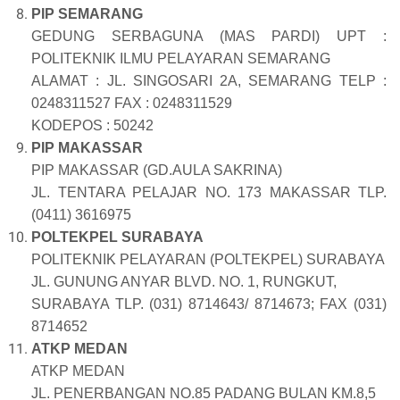
PIP SEMARANG
GEDUNG SERBAGUNA (MAS PARDI) UPT :
POLITEKNIK ILMU PELAYARAN SEMARANG
ALAMAT : JL. SINGOSARI 2A, SEMARANG TELP :
0248311527 FAX : 0248311529
KODEPOS : 50242
PIP MAKASSAR
PIP MAKASSAR (GD.AULA SAKRINA)
JL. TENTARA PELAJAR NO. 173 MAKASSAR TLP.
(0411) 3616975
POLTEKPEL SURABAYA
POLITEKNIK PELAYARAN (POLTEKPEL) SURABAYA
JL. GUNUNG ANYAR BLVD. NO. 1, RUNGKUT,
SURABAYA TLP. (031) 8714643/ 8714673; FAX (031)
8714652
ATKP MEDAN
ATKP MEDAN
JL. PENERBANGAN NO.85 PADANG BULAN KM.8,5