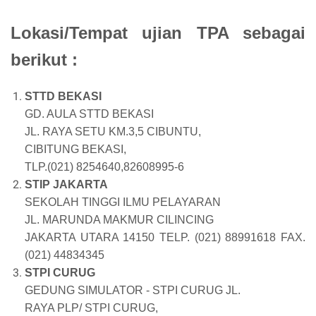
Lokasi/Tempat ujian TPA sebagai
berikut :
STTD BEKASI
GD. AULA STTD BEKASI
JL. RAYA SETU KM.3,5 CIBUNTU,
CIBITUNG BEKASI,
TLP.(021) 8254640,82608995-6
STIP JAKARTA
SEKOLAH TINGGI ILMU PELAYARAN
JL. MARUNDA MAKMUR CILINCING
JAKARTA UTARA 14150 TELP. (021) 88991618 FAX.
(021) 44834345
STPI CURUG
GEDUNG SIMULATOR - STPI CURUG JL.
RAYA PLP/ STPI CURUG,