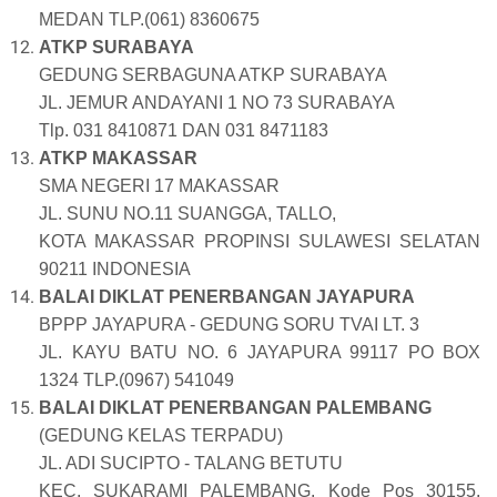
MEDAN TLP.(061) 8360675
ATKP SURABAYA
GEDUNG SERBAGUNA ATKP SURABAYA
JL. JEMUR ANDAYANI 1 NO 73 SURABAYA
Tlp. 031 8410871 DAN 031 8471183
ATKP MAKASSAR
SMA NEGERI 17 MAKASSAR
JL. SUNU NO.11 SUANGGA, TALLO,
KOTA MAKASSAR PROPINSI SULAWESI SELATAN
90211 INDONESIA
BALAI DIKLAT PENERBANGAN JAYAPURA
BPPP JAYAPURA - GEDUNG SORU TVAI LT. 3
JL. KAYU BATU NO. 6 JAYAPURA 99117 PO BOX
1324 TLP.(0967) 541049
BALAI DIKLAT PENERBANGAN PALEMBANG
(GEDUNG KELAS TERPADU)
JL. ADI SUCIPTO - TALANG BETUTU
KEC. SUKARAMI PALEMBANG. Kode Pos 30155.