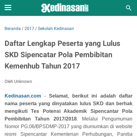
Beranda
/
2017
/
Sekolah Kedinasan
Daftar Lengkap Peserta yang Lulus
SKD Sipencatar Pola Pembibitan
Kemenhub Tahun 2017
Oleh Unknown
Kedinasan.com
-
Selamat, berikut ini adalah daftar
nama peserta yang dinyatakan lulus SKD dan berhak
mengikuti Tes Potensi Akademik Sipencantar Pola
Pembibitan Tahun 2017/2018
. Melalui Pengumuman
Nomor PG.06/BPSDMP-2017 yang diumumkan di website
resmi Sipencantar Kementerian Perhubungan, Panitia