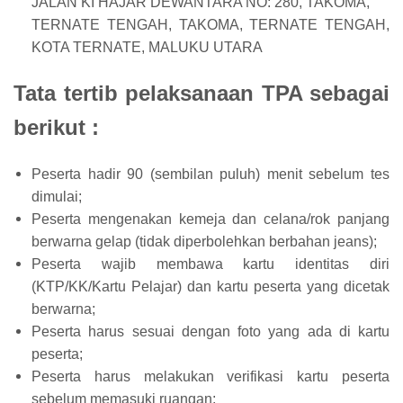
JALAN KI HAJAR DEWANTARA NO: 280, TAKOMA,
TERNATE TENGAH, TAKOMA, TERNATE TENGAH,
KOTA TERNATE, MALUKU UTARA
Tata tertib pelaksanaan TPA sebagai
berikut :
Peserta hadir 90 (sembilan puluh) menit sebelum tes
dimulai;
Peserta mengenakan kemeja dan celana/rok panjang
berwarna gelap (tidak diperbolehkan berbahan jeans);
Peserta wajib membawa kartu identitas diri
(KTP/KK/Kartu Pelajar) dan kartu peserta yang dicetak
berwarna;
Peserta harus sesuai dengan foto yang ada di kartu
peserta;
Peserta harus melakukan verifikasi kartu peserta
sebelum memasuki ruangan;