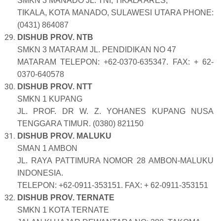
SMKN 3 MANADO JL. TNI, TIKALA ARES,
TIKALA, KOTA MANADO, SULAWESI UTARA PHONE:
(0431) 864087
DISHUB PROV. NTB
SMKN 3 MATARAM JL. PENDIDIKAN NO 47
MATARAM TELEPON: +62-0370-635347. FAX: + 62-
0370-640578
DISHUB PROV. NTT
SMKN 1 KUPANG
JL. PROF. DR W. Z. YOHANES KUPANG NUSA
TENGGARA TIMUR. (0380) 821150
DISHUB PROV. MALUKU
SMAN 1 AMBON
JL. RAYA PATTIMURA NOMOR 28 AMBON-MALUKU
INDONESIA.
TELEPON: +62-0911-353151. FAX: + 62-0911-353151
DISHUB PROV. TERNATE
SMKN 1 KOTA TERNATE