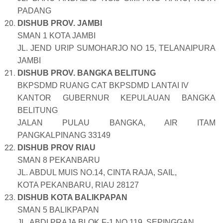
PADANG
DISHUB PROV. JAMBI
SMAN 1 KOTA JAMBI
JL. JEND URIP SUMOHARJO NO 15, TELANAIPURA
JAMBI
DISHUB PROV. BANGKA BELITUNG
BKPSDMD RUANG CAT BKPSDMD LANTAI IV
KANTOR GUBERNUR KEPULAUAN BANGKA
BELITUNG
JALAN PULAU BANGKA, AIR ITAM
PANGKALPINANG 33149
DISHUB PROV RIAU
SMAN 8 PEKANBARU
JL. ABDUL MUIS NO.14, CINTA RAJA, SAIL,
KOTA PEKANBARU, RIAU 28127
DISHUB KOTA BALIKPAPAN
SMAN 5 BALIKPAPAN
JL. ABDI PRAJA BLOK F-1 NO.119, SEPINGGAN,