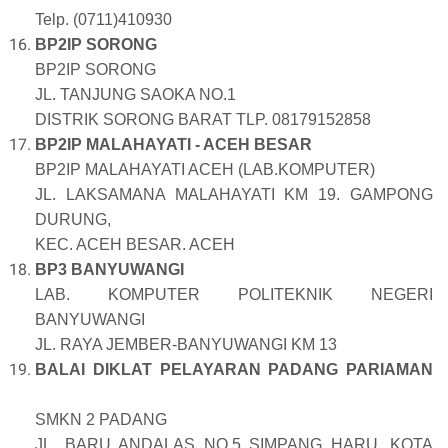
Telp. (0711)410930
BP2IP SORONG
BP2IP SORONG
JL. TANJUNG SAOKA NO.1
DISTRIK SORONG BARAT TLP. 08179152858
BP2IP MALAHAYATI - ACEH BESAR
BP2IP MALAHAYATI ACEH (LAB.KOMPUTER)
JL. LAKSAMANA MALAHAYATI KM 19. GAMPONG
DURUNG,
KEC. ACEH BESAR. ACEH
BP3 BANYUWANGI
LAB. KOMPUTER POLITEKNIK NEGERI
BANYUWANGI
JL. RAYA JEMBER-BANYUWANGI KM 13
BALAI DIKLAT PELAYARAN PADANG PARIAMAN
SMKN 2 PADANG
JL. BARU ANDALAS NO.5 SIMPANG HARU, KOTA