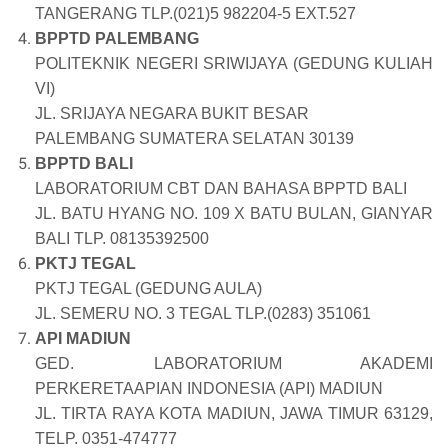
TANGERANG TLP.(021)5 982204-5 EXT.527
BPPTD PALEMBANG
POLITEKNIK NEGERI SRIWIJAYA (GEDUNG KULIAH
VI)
JL. SRIJAYA NEGARA BUKIT BESAR
PALEMBANG SUMATERA SELATAN 30139
BPPTD BALI
LABORATORIUM CBT DAN BAHASA BPPTD BALI
JL. BATU HYANG NO. 109 X BATU BULAN, GIANYAR
BALI TLP. 08135392500
PKTJ TEGAL
PKTJ TEGAL (GEDUNG AULA)
JL. SEMERU NO. 3 TEGAL TLP.(0283) 351061
API MADIUN
GED. LABORATORIUM AKADEMI
PERKERETAAPIAN INDONESIA (API) MADIUN
JL. TIRTA RAYA KOTA MADIUN, JAWA TIMUR 63129,
TELP. 0351-474777