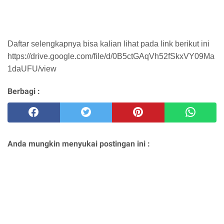
Daftar selengkapnya bisa kalian lihat pada link berikut ini
https://drive.google.com/file/d/0B5ctGAqVh52fSkxVY09Ma
1daUFU/view
Berbagi :
Anda mungkin menyukai postingan ini :