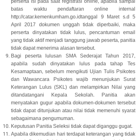
perserta isi pada saat registrasi online, apabila sampai
batas waktu pendaftaran online internal
http://catar.kemenkumham.go.idtanggal 9 Maret s.d 5
April 2017 dokumen unggah tidak diperbaiki, maka
perserta dinyatakan tidak lulus, pencantuman email
yang tidak aktif menjadi tanggung jawab peserta, panitia
tidak dapat menerima alasan tersebut.
Bagi peserta lulusan SMA Sederajat Tahun 2017,
apabila sudah dinyatakan lulus pada tahap Tes
Kesamaptaan, sebelum mengikuti Ujian Tulis Psikotes
dan Wawancara Psikotes wajib menunjukan Surat
Keterangan Lulus (SKL) dan melampirkan Nilai yang
ditandatangani Kepala Sekolah. Panitia akan
menyatakan gugur apabila dokumen-dokumen tersebut
tidak dapat ditunjukan atau nilai tidak memenuhi syarat
sebagaimana pengumuman.
Keputusan Panitia Seleksi tidak dapat diganggu gugat.
Apabila dikemudian hari terdapat keterangan yang tidak