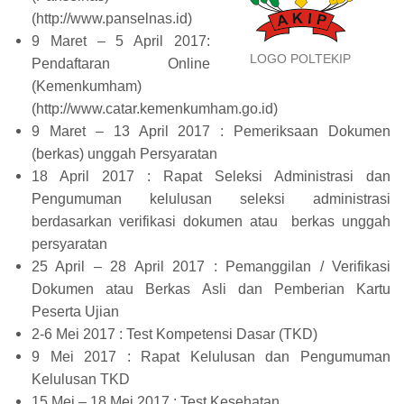
(http://www.panselnas.id)
9 Maret – 5 April 2017:
LOGO POLTEKIP
Pendaftaran Online
(Kemenkumham)
(http://www.catar.kemenkumham.go.id)
9 Maret – 13 April 2017 : Pemeriksaan Dokumen
(berkas) unggah Persyaratan
18 April 2017 : Rapat Seleksi Administrasi dan
Pengumuman kelulusan seleksi administrasi
berdasarkan verifikasi dokumen atau berkas unggah
persyaratan
25 April – 28 April 2017 : Pemanggilan / Verifikasi
Dokumen atau Berkas Asli dan Pemberian Kartu
Peserta Ujian
2-6 Mei 2017 : Test Kompetensi Dasar (TKD)
9 Mei 2017 : Rapat Kelulusan dan Pengumuman
Kelulusan TKD
15 Mei – 18 Mei 2017 : Test Kesehatan