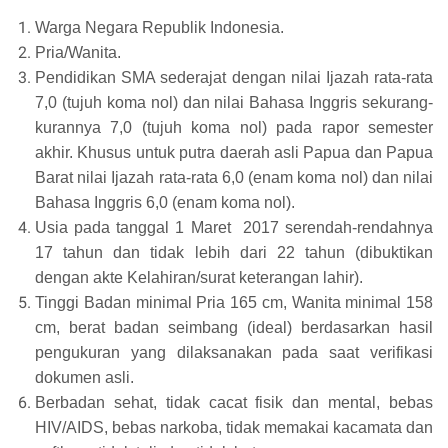
Warga Negara Republik Indonesia.
Pria/Wanita.
Pendidikan SMA sederajat dengan nilai Ijazah rata-rata
7,0 (tujuh koma nol) dan nilai Bahasa Inggris sekurang-
kurannya 7,0 (tujuh koma nol) pada rapor semester
akhir. Khusus untuk putra daerah asli Papua dan Papua
Barat nilai Ijazah rata-rata 6,0 (enam koma nol) dan nilai
Bahasa Inggris 6,0 (enam koma nol).
Usia pada tanggal 1 Maret 2017 serendah-rendahnya
17 tahun dan tidak lebih dari 22 tahun (dibuktikan
dengan akte Kelahiran/surat keterangan lahir).
Tinggi Badan minimal Pria 165 cm, Wanita minimal 158
cm, berat badan seimbang (ideal) berdasarkan hasil
pengukuran yang dilaksanakan pada saat verifikasi
dokumen asli.
Berbadan sehat, tidak cacat fisik dan mental, bebas
HIV/AIDS, bebas narkoba, tidak memakai kacamata dan