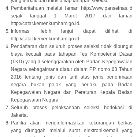
yang terbaik dan lulus ditiap tahapan seleksi.
Pemberitahuan melalui laman http://www.panselnas.id
sejak tanggal 1 Maret 2017 dan laman
http://catar.kemenkumham.go.id.
Informasi lebih lanjut dapat dilihat di
http://catar.kemenkumham.go.id.
Pendaftaran dan seluruh proses seleksi tidak dipungut
biaya kecuali pada tahapan Tes Kompetensi Dasar
(TKD) yang diselenggarakan oleh Badan Kepegawaian
Negara sebagaimana diatur dalam PP nomo 63 Tahun
2016 tentang jenis dan tarif atas jenis penerimaan
negara bukan pajak yang berlaku pada Badan
Kepegawaian Negara dan Peraturan Kepala Badan
Kepegawaian Negara.
Seluruh proses pelaksanaan seleksi berlokasi di
Jakarta.
Panitia akan menginformasikan kekurangan berkas
yang diunggah melalui surat elektronik/email yang