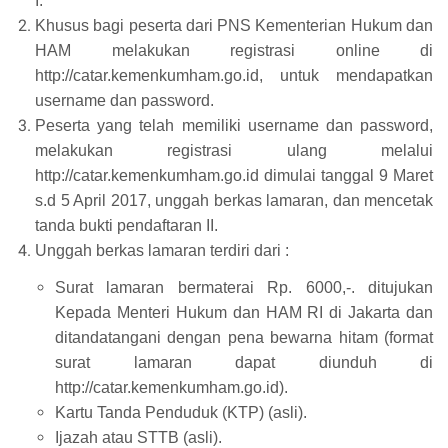
I.
Khusus bagi peserta dari PNS Kementerian Hukum dan
HAM melakukan registrasi online di
http://catar.kemenkumham.go.id, untuk mendapatkan
username dan password.
Peserta yang telah memiliki username dan password,
melakukan registrasi ulang melalui
http://catar.kemenkumham.go.id dimulai tanggal 9 Maret
s.d 5 April 2017, unggah berkas lamaran, dan mencetak
tanda bukti pendaftaran II.
Unggah berkas lamaran terdiri dari :
Surat lamaran bermaterai Rp. 6000,-. ditujukan
Kepada Menteri Hukum dan HAM RI di Jakarta dan
ditandatangani dengan pena bewarna hitam (format
surat lamaran dapat diunduh di
http://catar.kemenkumham.go.id).
Kartu Tanda Penduduk (KTP) (asli).
Ijazah atau STTB (asli).