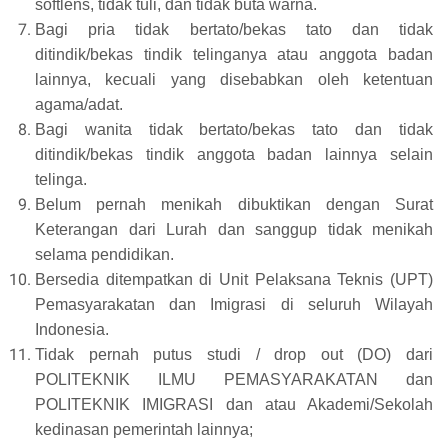
softlens, tidak tuli, dan tidak buta warna.
Bagi pria tidak bertato/bekas tato dan tidak
ditindik/bekas tindik telinganya atau anggota badan
lainnya, kecuali yang disebabkan oleh ketentuan
agama/adat.
Bagi wanita tidak bertato/bekas tato dan tidak
ditindik/bekas tindik anggota badan lainnya selain
telinga.
Belum pernah menikah dibuktikan dengan Surat
Keterangan dari Lurah dan sanggup tidak menikah
selama pendidikan.
Bersedia ditempatkan di Unit Pelaksana Teknis (UPT)
Pemasyarakatan dan Imigrasi di seluruh Wilayah
Indonesia.
Tidak pernah putus studi / drop out (DO) dari
POLITEKNIK ILMU PEMASYARAKATAN dan
POLITEKNIK IMIGRASI dan atau Akademi/Sekolah
kedinasan pemerintah lainnya;