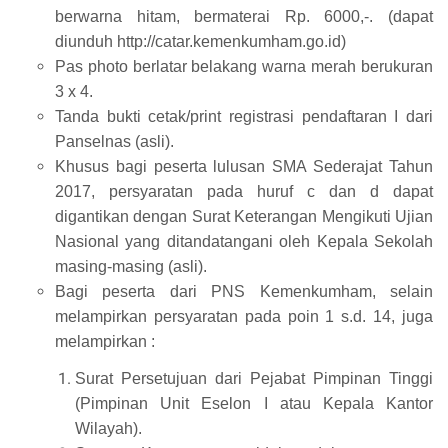
berwarna hitam, bermaterai Rp. 6000,-. (dapat
diunduh http://catar.kemenkumham.go.id)
Pas photo berlatar belakang warna merah berukuran
3 x 4.
Tanda bukti cetak/print registrasi pendaftaran I dari
Panselnas (asli).
Khusus bagi peserta lulusan SMA Sederajat Tahun
2017, persyaratan pada huruf c dan d dapat
digantikan dengan Surat Keterangan Mengikuti Ujian
Nasional yang ditandatangani oleh Kepala Sekolah
masing-masing (asli).
Bagi peserta dari PNS Kemenkumham, selain
melampirkan persyaratan pada poin 1 s.d. 14, juga
melampirkan :
Surat Persetujuan dari Pejabat Pimpinan Tinggi
(Pimpinan Unit Eselon I atau Kepala Kantor
Wilayah).