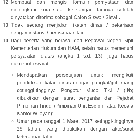
Membuat dan mengisi formulir pernyataan dan
melengkapi surat-surat keterangan lainnya setelah
dinyatakan diterima sebagai Calon Siswa / Siswi .
Tidak sedang menjalani ikatan dinas / pekerjaan
dengan instansi / perusahaan lain.
Bagi peserta yang berasal dari Pegawai Negeri Sipil
Kementerian Hukum dan HAM, selain harus memenuhi
persyaratan diatas (angka 1 s.d. 13), juga harus
memenuhi syarat :
Mendapatkan persetujuan untuk mengikuti
pendidikan ikatan dinas dengan pangkat/gol. ruang
setinggi-tingginya Pengatur Muda Tk.I / (II/b)
dibuktikan dengan surat pengantar dari Pejabat
Pimpinan Tinggi (Pimpinan Unit Eselon I atau Kepala
Kantor Wilayah);
Umur pada tanggal 1 Maret 2017 setinggi-tingginya
25 tahun, yang dibuktikan dengan akte/surat
keterangan lahir;